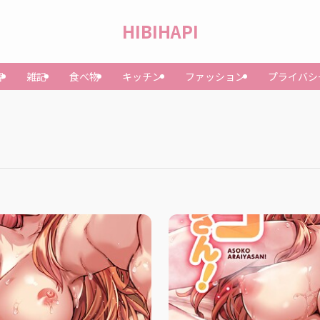
HIBIHAPI
容
雑記
食べ物
キッチン
ファッション
プライバシ