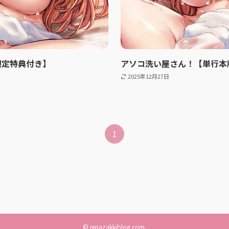
限定特典付き】
アソコ洗い屋さん！【単行本
2025年12月27日
1
©
renazakkiblog.com.