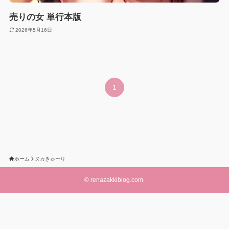
売りの女 単行本版
2026年5月16日
1
ホーム
ヌカきゅーり
©
renazakkiblog.com.