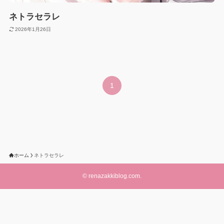
ネトラセラレ
2026年1月26日
1
ホーム
ネトラセラレ
©
renazakkiblog.com.