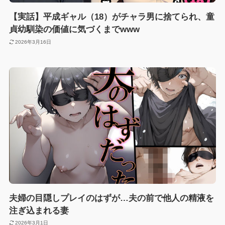
【実話】平成ギャル（18）がチャラ男に捨てられ、童
貞幼馴染の価値に気づくまでwww
2026年3月16日
夫婦の目隠しプレイのはずが…夫の前で他人の精液を
注ぎ込まれる妻
2026年3月1日