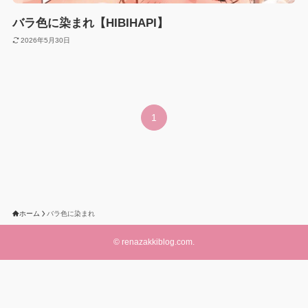
バラ色に染まれ【HIBIHAPI】
2026年5月30日
1
ホーム
バラ色に染まれ
©
renazakkiblog.com.