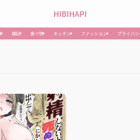
HIBIHAPI
容
雑記
食べ物
キッチン
ファッション
プライバシ