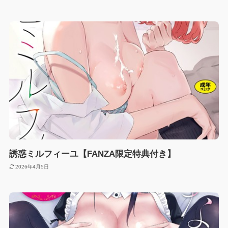
誘惑ミルフィーユ【FANZA限定特典付き】
2026年4月5日