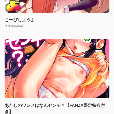
こーびしようよ
2026年4月4日
あたしのワレメはなんセンチ？【FANZA限定特典付
き】