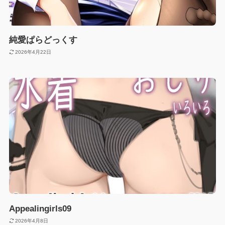
純愛ぱらどっくす
2026年4月22日
Appealingirls09
2026年4月8日