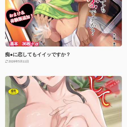
痴●に恋してもイイッですか？
2026年5月11日