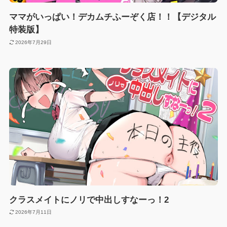
ママがいっぱい！デカムチふーぞく店！！【デジタル
特装版】
2026年7月29日
クラスメイトにノリで中出しすなーっ！2
2026年7月11日