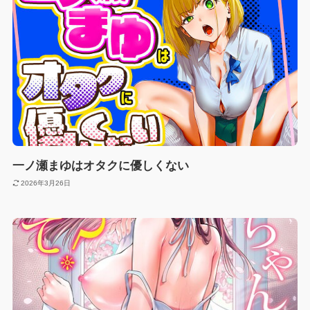
一ノ瀬まゆはオタクに優しくない
2026年3月26日