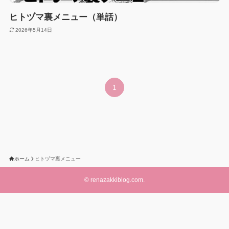
ヒトヅマ裏メニュー（単話）
2026年5月14日
1
ホーム
ヒトヅマ裏メニュー
©
renazakkiblog.com.