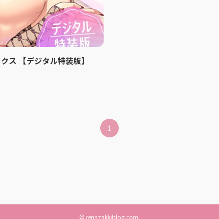
クス 【デジタル特装版】
1
©
renazakkiblog.com.