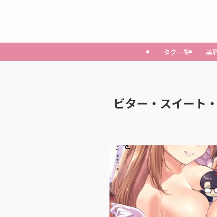
タグ一覧
美
ビター・スイート・