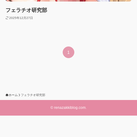
フェラチオ研究部
2025年12月27日
1
ホーム
フェラチオ研究部
©
renazakkiblog.com.