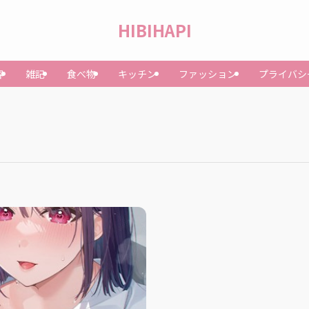
HIBIHAPI
容
雑記
食べ物
キッチン
ファッション
プライバシ