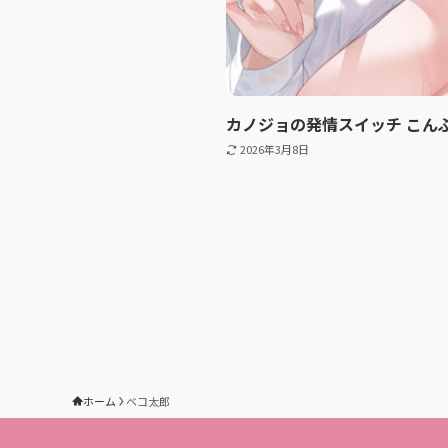
カノジョの発情スイッチ こん
2026年3月8日
ホーム
ベコ太郎