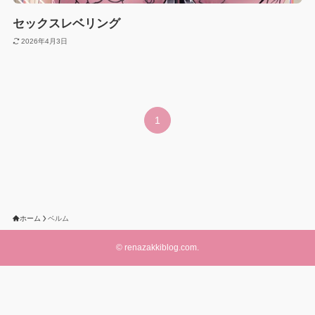
セックスレベリング
2026年4月3日
1
ホーム
ベルム
©
renazakkiblog.com.