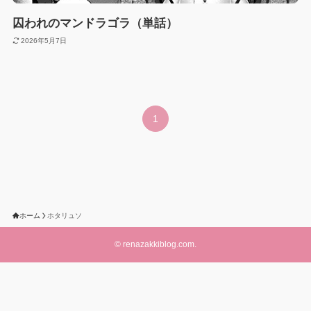
囚われのマンドラゴラ（単話）
2026年5月7日
1
ホーム
ホタリュソ
©
renazakkiblog.com.