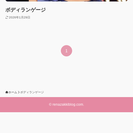
ボディランゲージ
2026年1月29日
1
ホーム
ボディランゲージ
©
renazakkiblog.com.