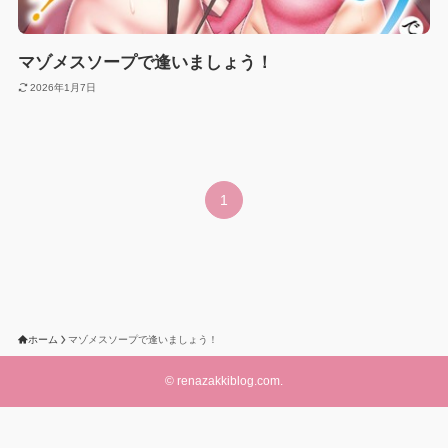
マゾメスソープで逢いましょう！
2026年1月7日
1
ホーム
マゾメスソープで逢いましょう！
©
renazakkiblog.com.