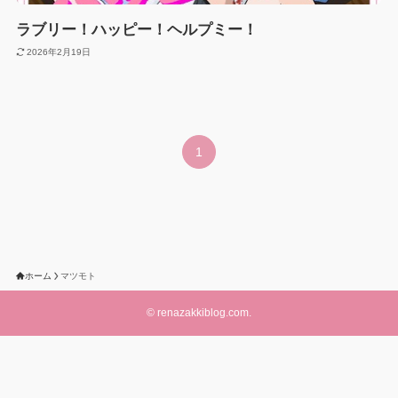
ラブリー！ハッピー！ヘルプミー！
2026年2月19日
1
ホーム
マツモト
©
renazakkiblog.com.