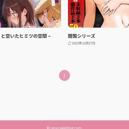
りと空いたヒミツの空間 –
閲覧シリーズ
2025年12月27日
1
©
renazakkiblog.com.