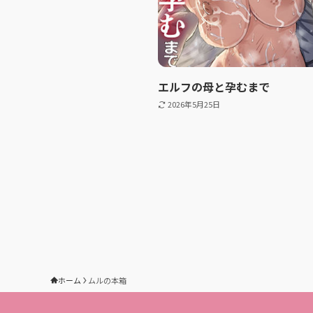
エルフの母と孕むまで
2026年5月25日
ホーム
ムルの本箱