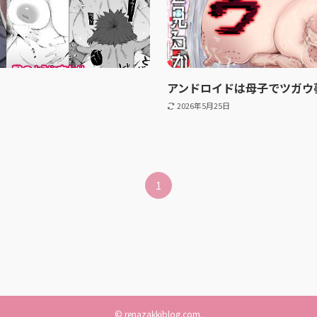
アンドロイドは母子でツガウ
2026年5月25日
1
©
renazakkiblog.com.