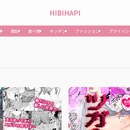
HIBIHAPI
容
雑記
食べ物
キッチン
ファッション
プライバシ