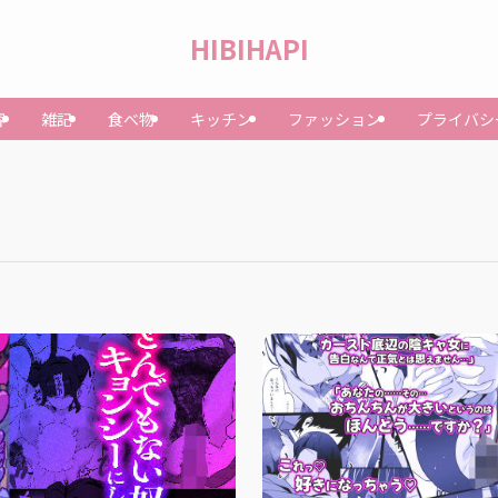
HIBIHAPI
容
雑記
食べ物
キッチン
ファッション
プライバシ