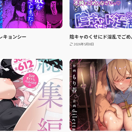
クレキョンシー
陰キャのくせにド淫乱でごめ
2026年5月8日