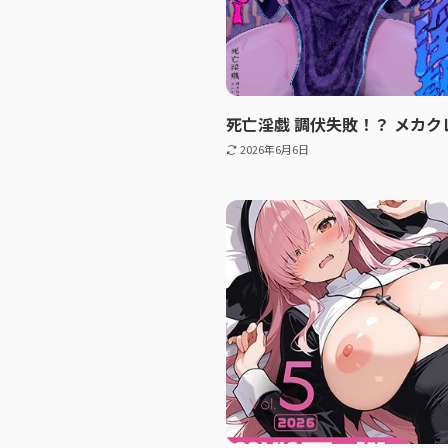
死亡淫戯 調伏失敗！？ メカ
2026年6月6日