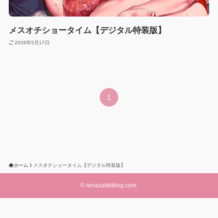
メスオチショータイム【デジタル特装版】
2026年5月17日
1
ホーム
メスオチショータイム【デジタル特装版】
©
renazakkiblog.com.