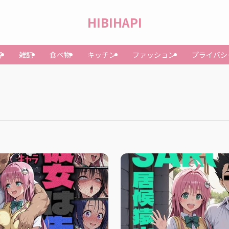
HIBIHAPI
容
雑記
食べ物
キッチン
ファッション
プライバシ