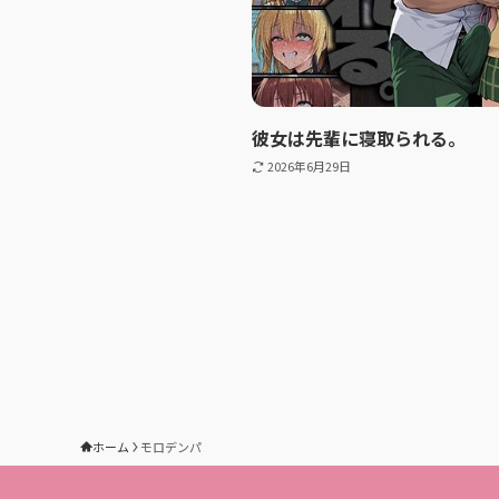
彼女は先輩に寝取られる。
2026年6月29日
ホーム
モロデンパ