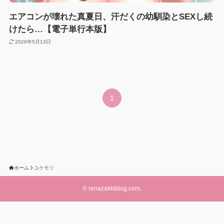
エアコンが壊れた真夏日、汗だくの幼馴染とSEXし続
けたら…【電子単行本版】
2026年5月13日
1
ホーム
ユケモツ
©
renazakkiblog.com.