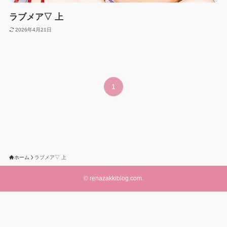
ラブメア▽ 上
2026年4月21日
1
ホーム
ラブメア▽ 上
©
renazakkiblog.com.