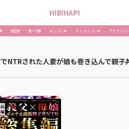
HIBIHAPI
容
雑記
食べ物
キッチン
ファッション
プライバシ
でNTRされた人妻が娘も巻き込んで親子