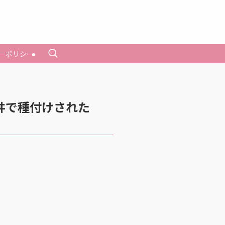
ーポリシー
丼で種付けされた