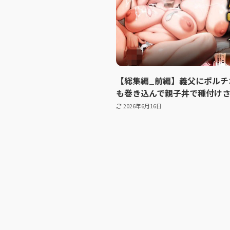
【総集編_前編】義父にポルチ
も巻き込んで親子丼で種付け
2026年6月16日