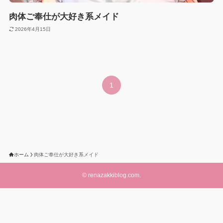
肉体ご奉仕が大好き系メイド
2026年4月15日
1
ホーム
肉体ご奉仕が大好き系メイド
©
renazakkiblog.com.