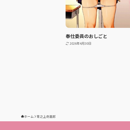
奉仕委員のおしごと
2026年4月30日
ホーム
胃之上奇嘉郎