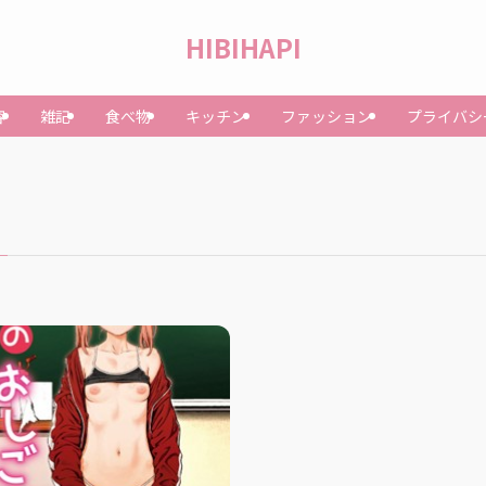
HIBIHAPI
容
雑記
食べ物
キッチン
ファッション
プライバシ