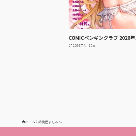
COMICペンギンクラブ 202
2026年4月10日
ホーム
胡桃屋ましみん