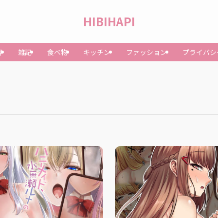
HIBIHAPI
容
雑記
食べ物
キッチン
ファッション
プライバシ