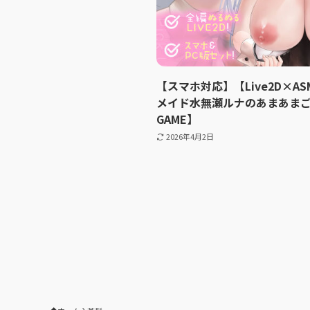
【スマホ対応】【Live2D×ASM
メイド水無瀬ルナのあまあま
GAME】
2026年4月2日