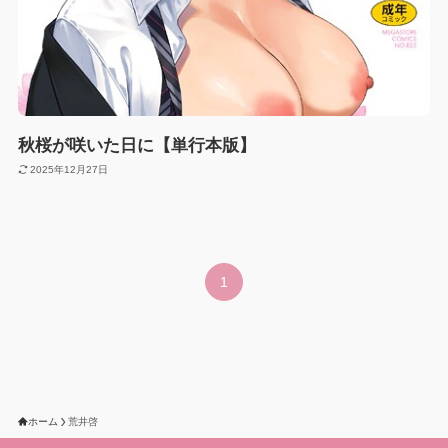
秋桜が咲いた日に【単行本版】
2025年12月27日
1
ホーム
荒井啓