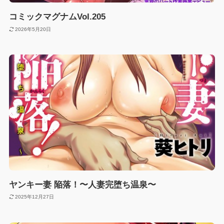
コミックマグナムVol.205
2026年5月20日
ヤンキー妻 陥落！〜人妻完堕ち温泉〜
2025年12月27日