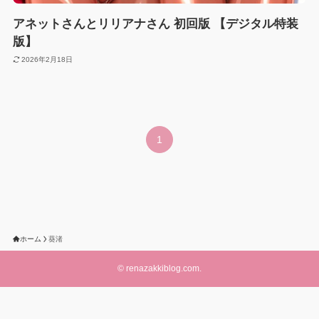
アネットさんとリリアナさん 初回版 【デジタル特装
版】
2026年2月18日
1
ホーム
葵渚
©
renazakkiblog.com.