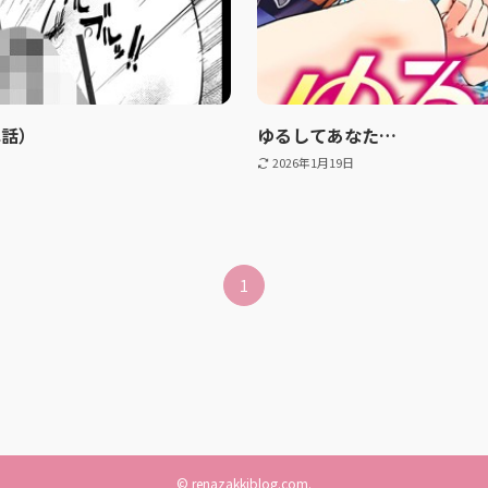
単話）
ゆるしてあなた…
2026年1月19日
1
©
renazakkiblog.com.