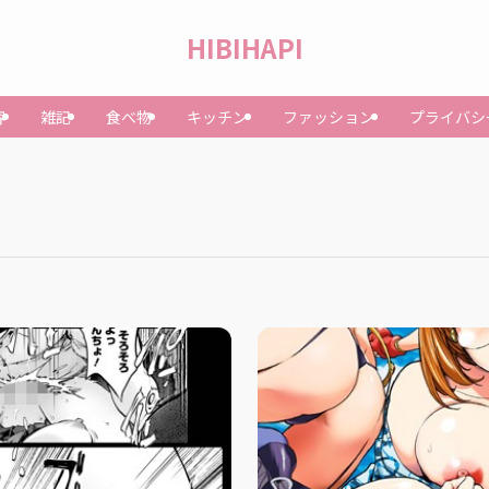
HIBIHAPI
容
雑記
食べ物
キッチン
ファッション
プライバシ