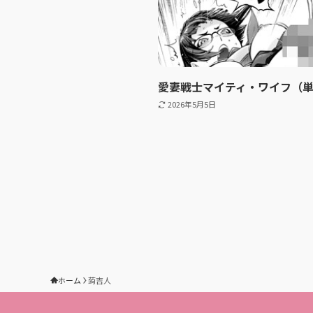
愛妻戦士マイティ・ワイフ（
2026年5月5日
ホーム
蒟吉人