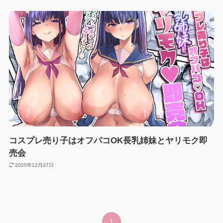
コスプレ売り子はオフパコOK長乳姉妹とヤリモク即
売会
2025年12月27日
1