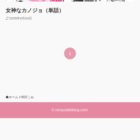
女神なカノジョ（単話）
2026年4月24日
1
ホーム
蛸田こぬ
©
renazakkiblog.com.