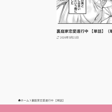
裏庭家恋愛進行中 【単話】（
2026年5月21日
ホーム
裏庭家恋愛進行中 【単話】