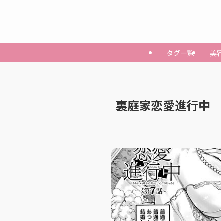
タグ一覧
美
裏庭家恋愛進行中 