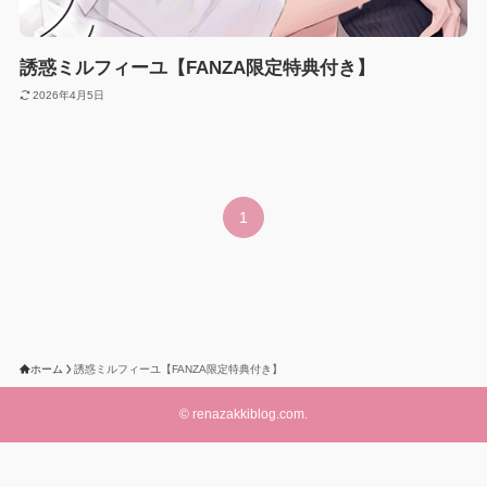
誘惑ミルフィーユ【FANZA限定特典付き】
2026年4月5日
1
ホーム
誘惑ミルフィーユ【FANZA限定特典付き】
©
renazakkiblog.com.