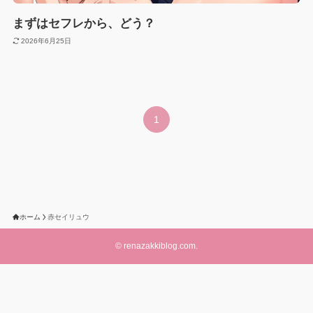
まずはセフレから、どう？
2026年6月25日
1
ホーム
赤セイリュウ
©
renazakkiblog.com.