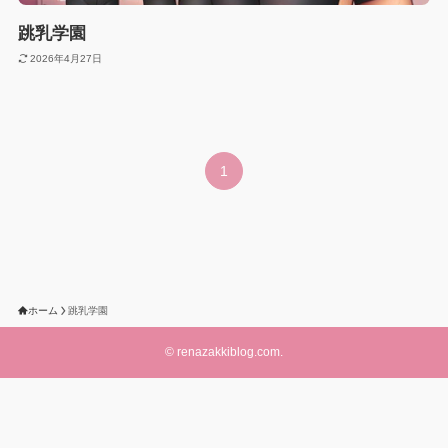
跳乳学園
2026年4月27日
1
ホーム
跳乳学園
©
renazakkiblog.com.