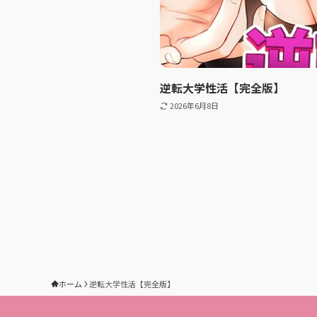
逆転大学性活【完全版】
2026年6月8日
ホーム
逆転大学性活【完全版】