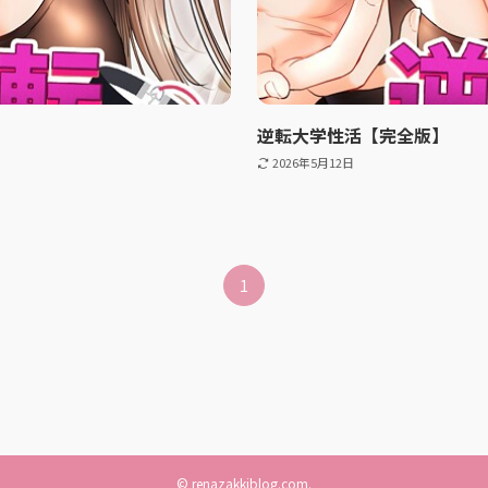
逆転大学性活【完全版】
2026年5月12日
1
©
renazakkiblog.com.