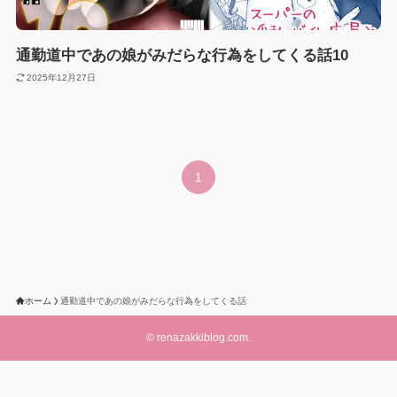
通勤道中であの娘がみだらな行為をしてくる話10
2025年12月27日
1
ホーム
通勤道中であの娘がみだらな行為をしてくる話
©
renazakkiblog.com.