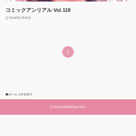
コミックアンリアル Vol.119
2026年1月30日
1
ホーム
針金紳士
©
renazakkiblog.com.