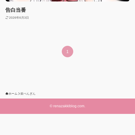
告白当番
2026年6月3日
1
ホーム
銀ぺんぎん
©
renazakkiblog.com.