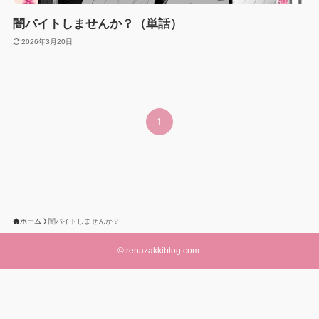
闇バイトしませんか？（単話）
2026年3月20日
1
ホーム
闇バイトしませんか？
©
renazakkiblog.com.