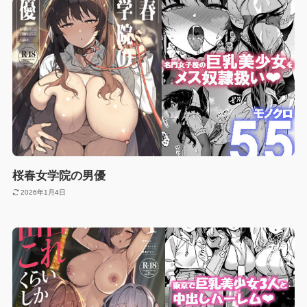
桜春女学院の男優
2026年1月4日