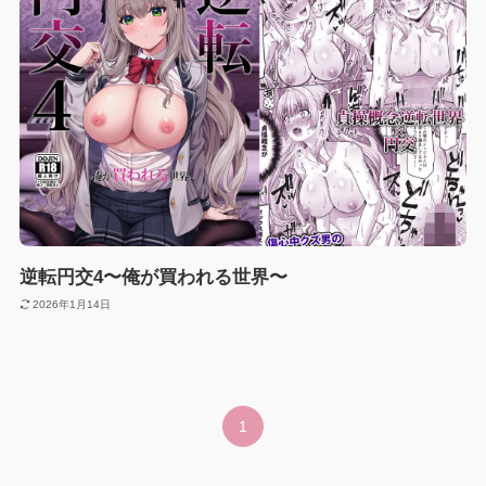
逆転円交4〜俺が買われる世界〜
2026年1月14日
1