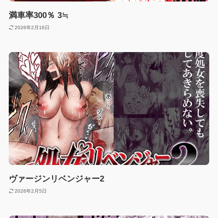
満車率300％ 3≒
2026年2月16日
ヴァージンリベンジャー2
2026年2月5日