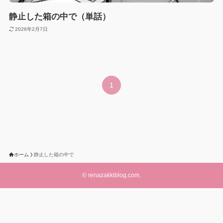
静止した箱の中で（単話）
2026年2月7日
1
ホーム
静止した箱の中で
©
renazakkiblog.com.