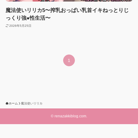
魔法使いリリカ5〜搾乳おっぱい乳首イキねっとりじ
っくり強●性生活〜
2026年5月25日
1
ホーム
魔法使いリリカ
©
renazakkiblog.com.