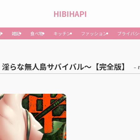
HIBIHAPI
容
雑記
食べ物
キッチン
ファッション
プライバシ
！淫らな無人島サバイバル〜【完全版】
– 