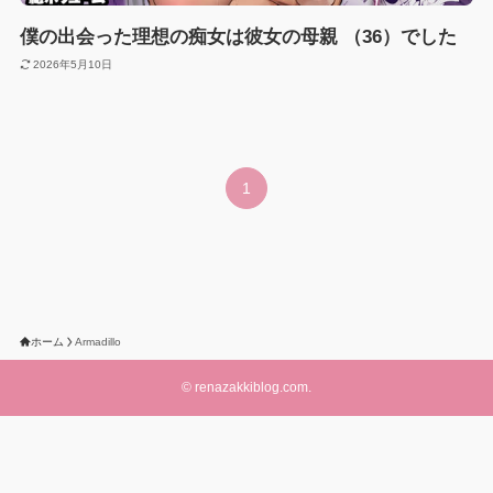
僕の出会った理想の痴女は彼女の母親 （36）でした
2026年5月10日
1
ホーム
Armadillo
©
renazakkiblog.com.