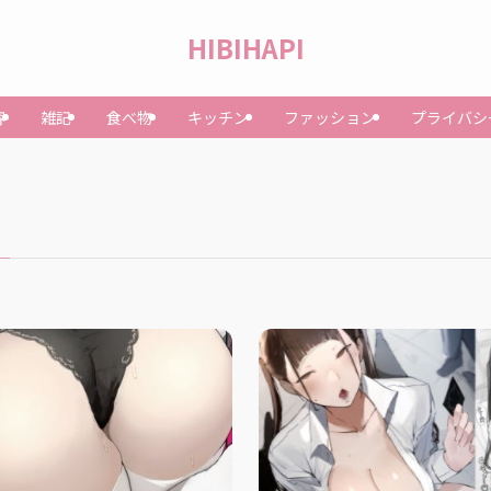
HIBIHAPI
容
雑記
食べ物
キッチン
ファッション
プライバシ