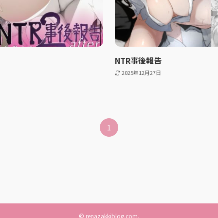
NTR事後報告
2025年12月27日
1
©
renazakkiblog.com.