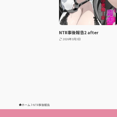
NTR事後報告2 after
2026年3月3日
ホーム
NTR事後報告